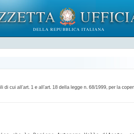
i cui all'art. 1 e all'art. 18 della legge n. 68/1999, per la coper