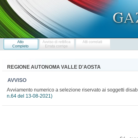
Atto
Avviso di rettifica
Atti correlati
Completo
Errata corrige
REGIONE AUTONOMA VALLE D'AOSTA
AVVISO
Avviamento numerico a selezione riservato ai soggetti disabili d
n.64 del 13-08-2021)