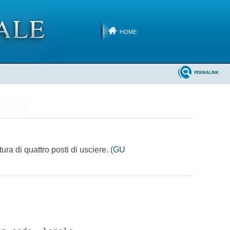
HOME
PERMALINK
tura di quattro posti di usciere.
(GU