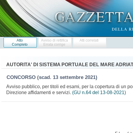
Atto
Avviso di rettifica
Atti correlati
Completo
Errata corrige
AUTORITA' DI SISTEMA PORTUALE DEL MARE ADRIAT
CONCORSO
(scad. 13 settembre 2021)
Avviso pubblico, per titoli ed esami, per la copertura di un p
Direzione affidamenti e servizi.
(GU n.64 del 13-08-2021)