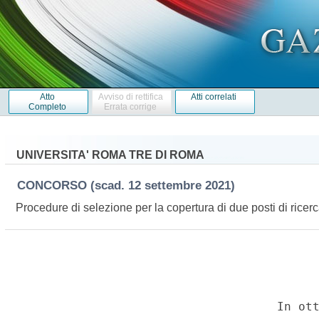
Atto
Avviso di rettifica
Atti correlati
Completo
Errata corrige
UNIVERSITA' ROMA TRE DI ROMA
CONCORSO
(scad. 12 settembre 2021)
Procedure di selezione per la copertura di due posti di ricer