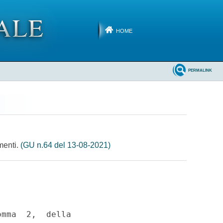
HOME
PERMALINK
imenti.
(GU n.64 del 13-08-2021)