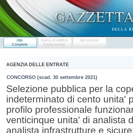
Atto
Avviso di rettifica
Atti correlati
Completo
Errata corrige
AGENZIA DELLE ENTRATE
CONCORSO
(scad. 30 settembre 2021)
Selezione pubblica per la cop
indeterminato di cento unita' p
profilo professionale funzionar
venticinque unita' di analista d
analista infrastrutture e sicur