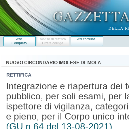
Atto
Avviso di rettifica
Atti correlati
Completo
Errata corrige
NUOVO CIRCONDARIO IMOLESE DI IMOLA
RETTIFICA
Integrazione e riapertura dei 
pubblico, per soli esami, per l
ispettore di vigilanza, catego
e pieno, per il Corpo unico int
(GU n.64 del 13-08-2021)