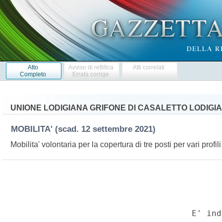
Atto
Avviso di rettifica
Atti correlati
Completo
Errata corrige
UNIONE LODIGIANA GRIFONE DI CASALETTO LODIGI
MOBILITA'
(scad. 12 settembre 2021)
Mobilita' volontaria per la copertura di tre posti per vari profil