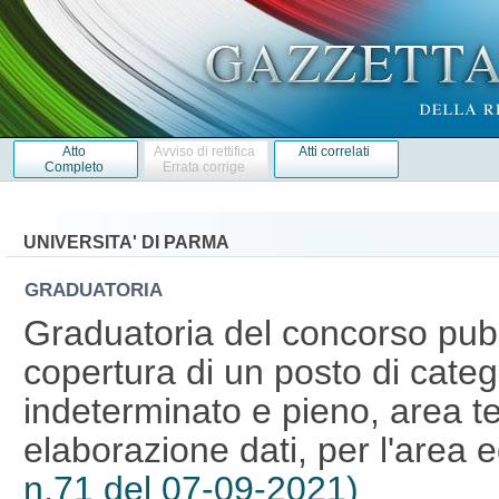
Atto
Avviso di rettifica
Atti correlati
Completo
Errata corrige
UNIVERSITA' DI PARMA
GRADUATORIA
Graduatoria del concorso pubb
copertura di un posto di cate
indeterminato e pieno, area te
elaborazione dati, per l'area ed
n.71 del 07-09-2021)