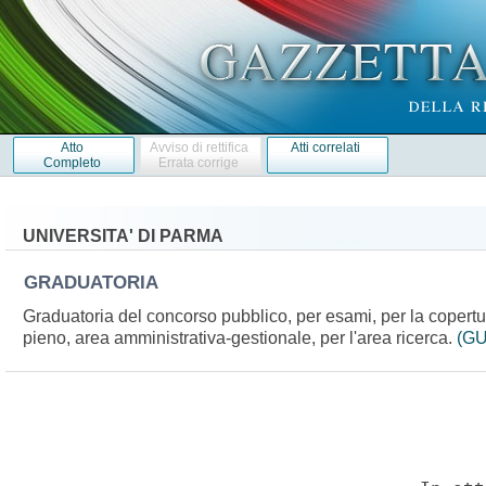
Atto
Avviso di rettifica
Atti correlati
Completo
Errata corrige
UNIVERSITA' DI PARMA
GRADUATORIA
Graduatoria del concorso pubblico, per esami, per la copertu
pieno, area amministrativa-gestionale, per l'area ricerca.
(GU