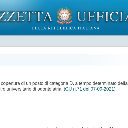
la copertura di un posto di categoria D, a tempo determinato del
tro universitario di odontoiatria.
(GU n.71 del 07-09-2021)