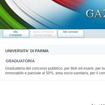
Atto
Avviso di rettifica
Atti correlati
Completo
Errata corrige
UNIVERSITA' DI PARMA
GRADUATORIA
Graduatoria del concorso pubblico, per titoli ed esami, per 
rinnovabile e parziale al 50%, area socio-sanitaria, per il cen