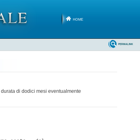
HOME
PERMALINK
la durata di dodici mesi eventualmente