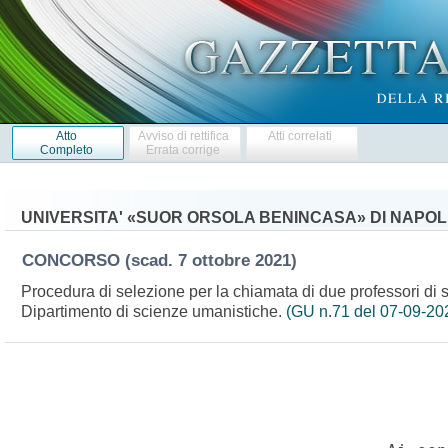
Atto
Avviso di rettifica
Atti correlati
Completo
Errata corrige
UNIVERSITA' «SUOR ORSOLA BENINCASA» DI NAPOL
CONCORSO
(scad. 7 ottobre 2021)
Procedura di selezione per la chiamata di due professori di se
Dipartimento di scienze umanistiche.
(GU n.71 del 07-09-20