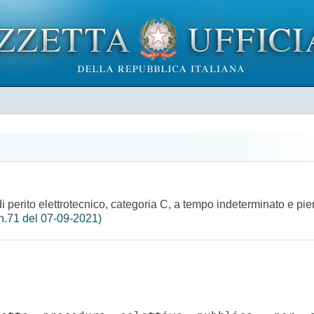
 perito elettrotecnico, categoria C, a tempo indeterminato e pien
n.71 del 07-09-2021)