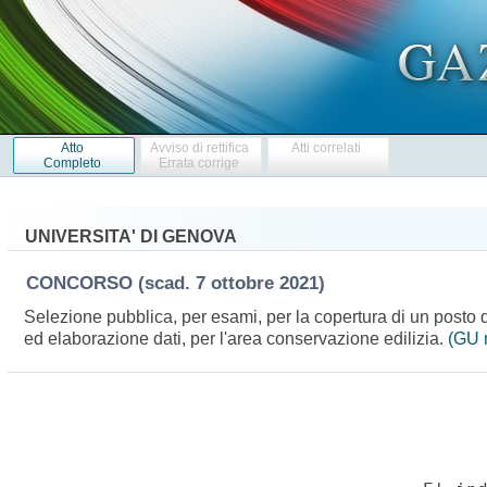
Atto
Avviso di rettifica
Atti correlati
Completo
Errata corrige
UNIVERSITA' DI GENOVA
CONCORSO
(scad. 7 ottobre 2021)
Selezione pubblica, per esami, per la copertura di un posto di
ed elaborazione dati, per l'area conservazione edilizia.
(GU 