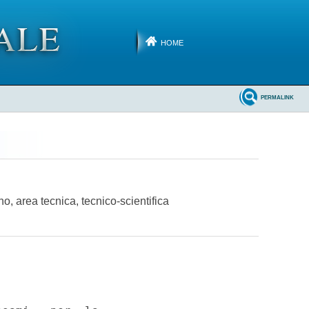
HOME
PERMALINK
o, area tecnica, tecnico-scientifica