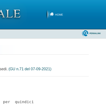
HOME
PERMALINK
 sedi.
(GU n.71 del 07-09-2021)