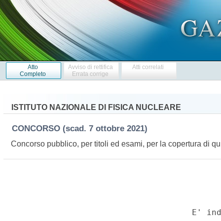
Atto
Avviso di rettifica
Atti correlati
Completo
Errata corrige
ISTITUTO NAZIONALE DI FISICA NUCLEARE
CONCORSO
(scad. 7 ottobre 2021)
Concorso pubblico, per titoli ed esami, per la copertura di quin