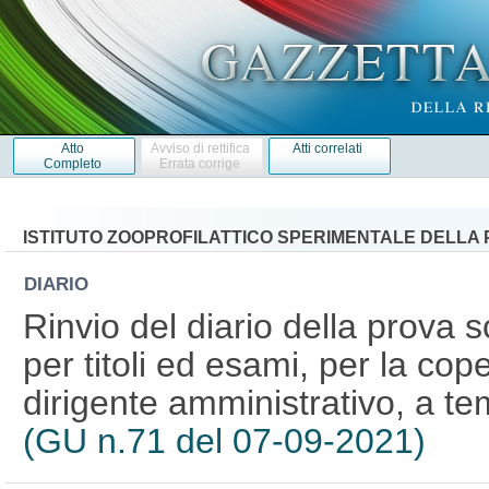
Atto
Avviso di rettifica
Atti correlati
Completo
Errata corrige
ISTITUTO ZOOPROFILATTICO SPERIMENTALE DELLA P
DIARIO
Rinvio del diario della prova s
per titoli ed esami, per la cope
dirigente amministrativo, a t
(GU n.71 del 07-09-2021)