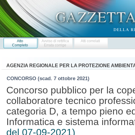
Atto
Avviso di rettifica
Atti correlati
Completo
Errata corrige
AGENZIA REGIONALE PER LA PROTEZIONE AMBIENT
CONCORSO
(scad. 7 ottobre 2021)
Concorso pubblico per la cope
collaboratore tecnico professi
categoria D, a tempo pieno ed
Informatica e sistema informa
del 07-09-2021)