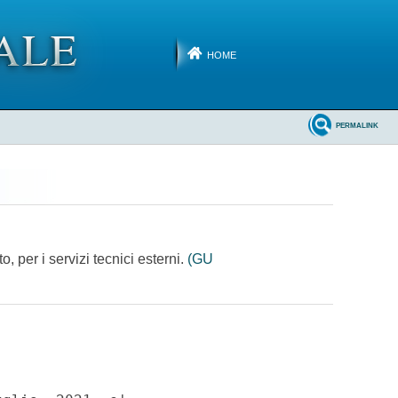
HOME
PERMALINK
 per i servizi tecnici esterni.
(GU