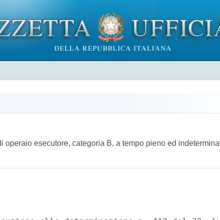
i operaio esecutore, categoria B, a tempo pieno ed indeterminato,