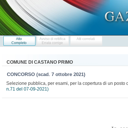
Atto
Avviso di rettifica
Atti correlati
Completo
Errata corrige
COMUNE DI CASTANO PRIMO
CONCORSO
(scad. 7 ottobre 2021)
Selezione pubblica, per esami, per la copertura di un posto d
n.71 del 07-09-2021)