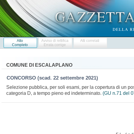
Atto
Avviso di rettifica
Atti correlati
Completo
Errata corrige
COMUNE DI ESCALAPLANO
CONCORSO
(scad. 22 settembre 2021)
Selezione pubblica, per soli esami, per la copertura di un post
categoria D, a tempo pieno ed indeterminato.
(GU n.71 del 