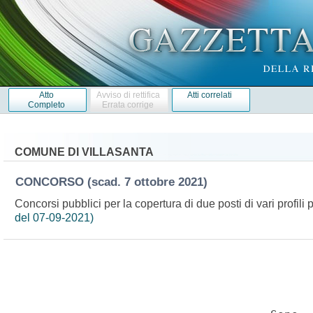
Atto
Avviso di rettifica
Atti correlati
Completo
Errata corrige
COMUNE DI VILLASANTA
CONCORSO
(scad. 7 ottobre 2021)
Concorsi pubblici per la copertura di due posti di vari profil
del 07-09-2021)