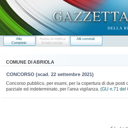
Atto
Avviso di rettifica
Atti correlati
Completo
Errata corrige
COMUNE DI ABRIOLA
CONCORSO
(scad. 22 settembre 2021)
Concorso pubblico, per esami, per la copertura di due posti di
parziale ed indeterminato, per l'area vigilanza.
(GU n.71 del