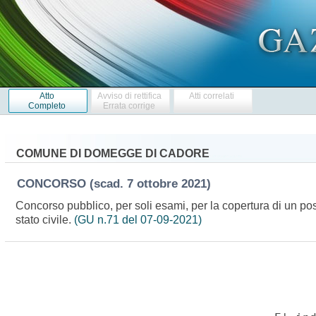
Atto
Avviso di rettifica
Atti correlati
Completo
Errata corrige
COMUNE DI DOMEGGE DI CADORE
CONCORSO
(scad. 7 ottobre 2021)
Concorso pubblico, per soli esami, per la copertura di un post
stato civile.
(GU n.71 del 07-09-2021)