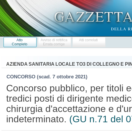
Atto
Avviso di rettifica
Atti correlati
Completo
Errata corrige
AZIENDA SANITARIA LOCALE TO3 DI COLLEGNO E P
CONCORSO
(scad. 7 ottobre 2021)
Concorso pubblico, per titoli 
tredici posti di dirigente medi
chirurgia d'accettazione e d'
indeterminato.
(GU n.71 del 