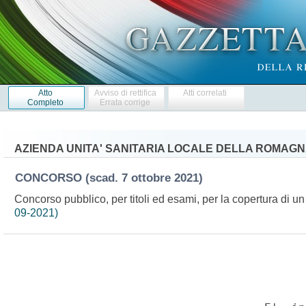
Atto
Avviso di rettifica
Atti correlati
Completo
Errata corrige
AZIENDA UNITA' SANITARIA LOCALE DELLA ROMAG
CONCORSO
(scad. 7 ottobre 2021)
Concorso pubblico, per titoli ed esami, per la copertura di un
09-2021)