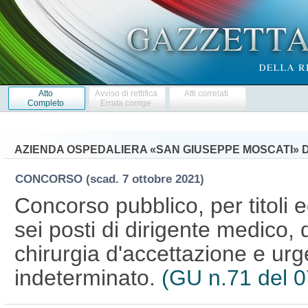
Atto
Avviso di rettifica
Atti correlati
Completo
Errata corrige
AZIENDA OSPEDALIERA «SAN GIUSEPPE MOSCATI» D
CONCORSO
(scad. 7 ottobre 2021)
Concorso pubblico, per titoli 
sei posti di dirigente medico, 
chirurgia d'accettazione e ur
indeterminato.
(GU n.71 del 