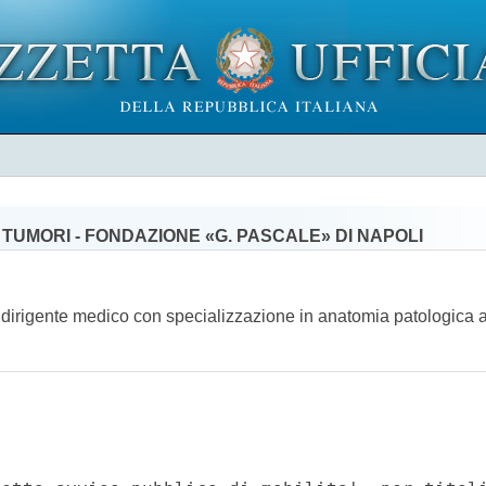
 TUMORI - FONDAZIONE «G. PASCALE» DI NAPOLI
o di dirigente medico con specializzazione in anatomia patologica