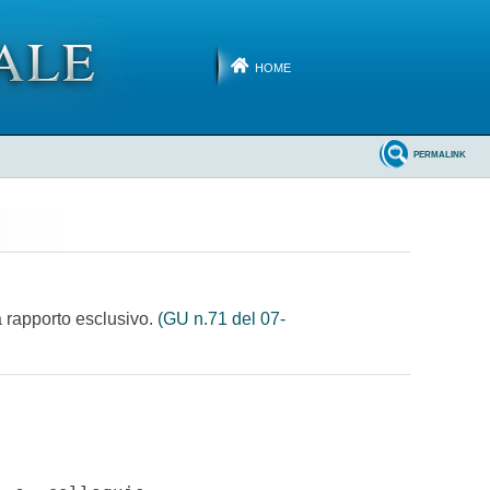
HOME
PERMALINK
 a rapporto esclusivo.
(GU n.71 del 07-