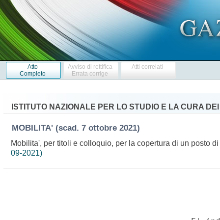
Atto
Avviso di rettifica
Atti correlati
Completo
Errata corrige
ISTITUTO NAZIONALE PER LO STUDIO E LA CURA DEI
MOBILITA'
(scad. 7 ottobre 2021)
Mobilita', per titoli e colloquio, per la copertura di un post
09-2021)