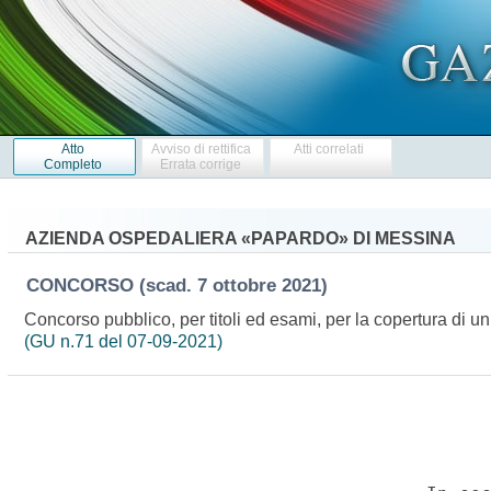
Atto
Avviso di rettifica
Atti correlati
Completo
Errata corrige
AZIENDA OSPEDALIERA «PAPARDO» DI MESSINA
CONCORSO
(scad. 7 ottobre 2021)
Concorso pubblico, per titoli ed esami, per la copertura di 
(GU n.71 del 07-09-2021)