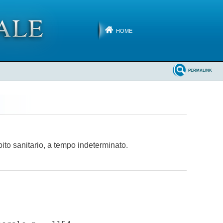
HOME
PERMALINK
ito sanitario, a tempo indeterminato.