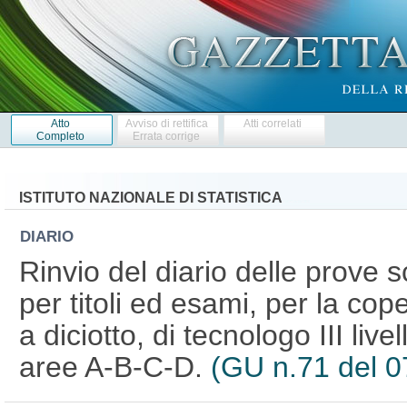
Atto
Avviso di rettifica
Atti correlati
Completo
Errata corrige
ISTITUTO NAZIONALE DI STATISTICA
DIARIO
Rinvio del diario delle prove s
per titoli ed esami, per la cope
a diciotto, di tecnologo III liv
aree A-B-C-D.
(GU n.71 del 0