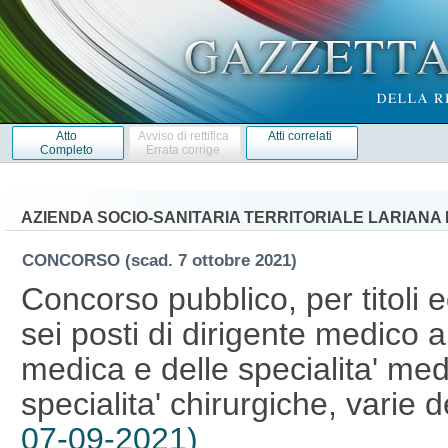
Atto
Avviso di rettifica
Atti correlati
Completo
Errata corrige
AZIENDA SOCIO-SANITARIA TERRITORIALE LARIANA 
CONCORSO
(scad. 7 ottobre 2021)
Concorso pubblico, per titoli 
sei posti di dirigente medico 
medica e delle specialita' med
specialita' chirurgiche, varie 
07-09-2021)