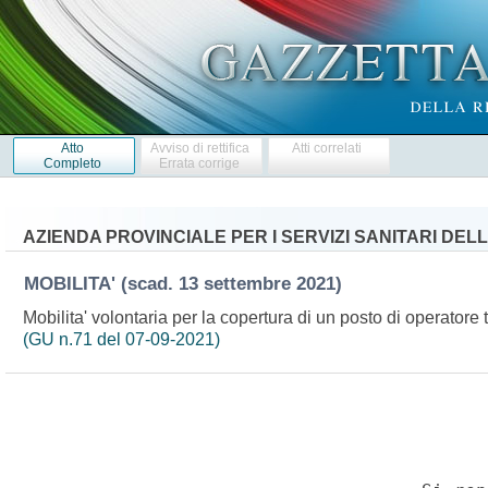
Atto
Avviso di rettifica
Atti correlati
Completo
Errata corrige
AZIENDA PROVINCIALE PER I SERVIZI SANITARI DE
MOBILITA'
(scad. 13 settembre 2021)
Mobilita' volontaria per la copertura di un posto di operatore
(GU n.71 del 07-09-2021)