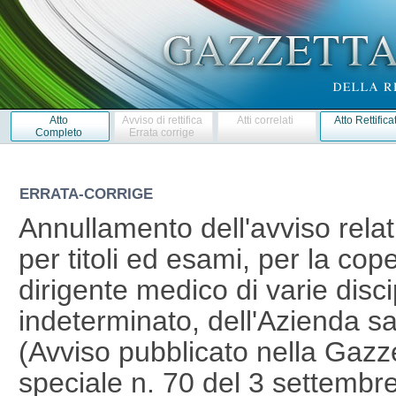
Atto
Avviso di rettifica
Atti correlati
Atto Rettifica
Completo
Errata corrige
ERRATA-CORRIGE
Annullamento dell'avviso relat
per titoli ed esami, per la cope
dirigente medico di varie disc
indeterminato, dell'Azienda sa
(Avviso pubblicato nella Gazzet
speciale n. 70 del 3 settembr