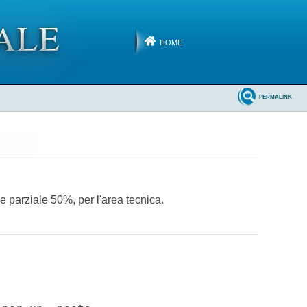
HOME
PERMALINK
 e parziale 50%, per l'area tecnica.