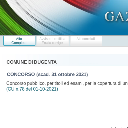
Atto
Avviso di rettifica
Atti correlati
Completo
Errata corrige
COMUNE DI DUGENTA
CONCORSO
(scad. 31 ottobre 2021)
Concorso pubblico, per titoli ed esami, per la copertura di un
(GU n.78 del 01-10-2021)