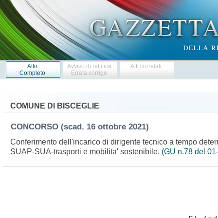
Atto
Avviso di rettifica
Atti correlati
Completo
Errata corrige
COMUNE DI BISCEGLIE
CONCORSO
(scad. 16 ottobre 2021)
Conferimento dell'incarico di dirigente tecnico a tempo dete
SUAP-SUA-trasporti e mobilita' sostenibile.
(GU n.78 del 01