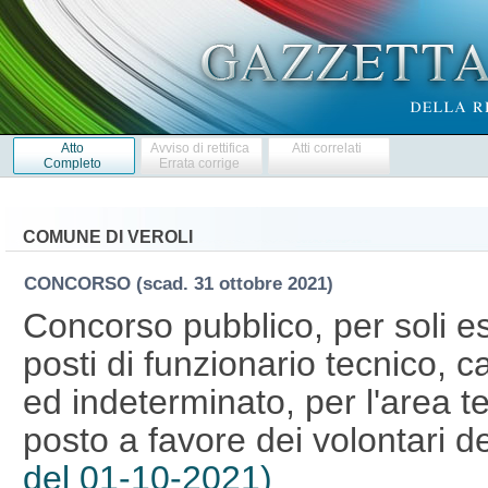
Atto
Avviso di rettifica
Atti correlati
Completo
Errata corrige
COMUNE DI VEROLI
CONCORSO
(scad. 31 ottobre 2021)
Concorso pubblico, per soli es
posti di funzionario tecnico, 
ed indeterminato, per l'area t
posto a favore dei volontari 
del 01-10-2021)