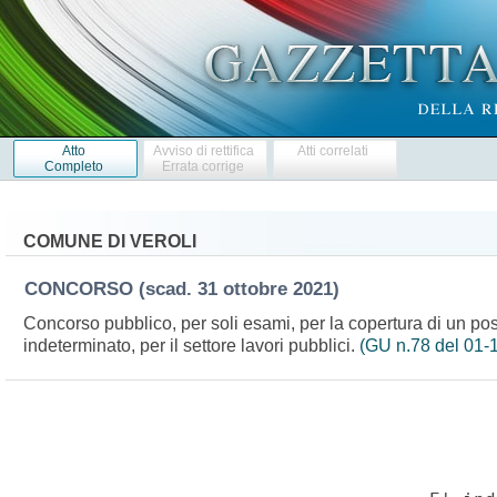
Atto
Avviso di rettifica
Atti correlati
Completo
Errata corrige
COMUNE DI VEROLI
CONCORSO
(scad. 31 ottobre 2021)
Concorso pubblico, per soli esami, per la copertura di un pos
indeterminato, per il settore lavori pubblici.
(GU n.78 del 01-