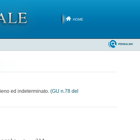
HOME
PERMALINK
 pieno ed indeterminato.
(GU n.78 del