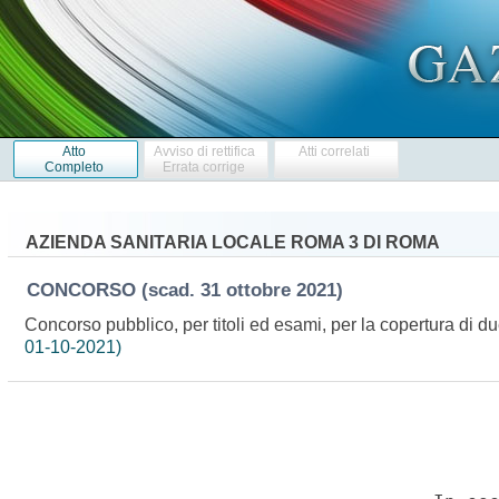
Atto
Avviso di rettifica
Atti correlati
Completo
Errata corrige
AZIENDA SANITARIA LOCALE ROMA 3 DI ROMA
CONCORSO
(scad. 31 ottobre 2021)
Concorso pubblico, per titoli ed esami, per la copertura di d
01-10-2021)