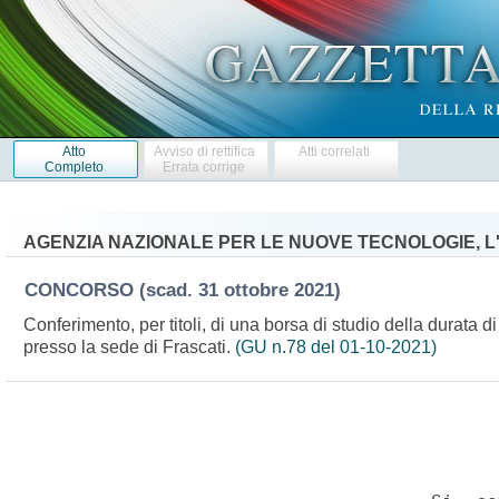
Atto
Avviso di rettifica
Atti correlati
Completo
Errata corrige
AGENZIA NAZIONALE PER LE NUOVE TECNOLOGIE, L
CONCORSO
(scad. 31 ottobre 2021)
Conferimento, per titoli, di una borsa di studio della durata 
presso la sede di Frascati.
(GU n.78 del 01-10-2021)