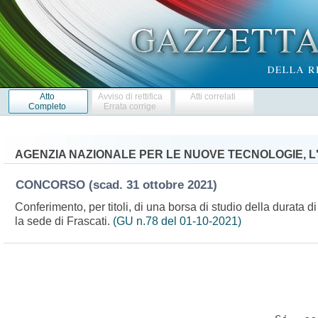
Atto
Avviso di rettifica
Atti correlati
Completo
Errata corrige
AGENZIA NAZIONALE PER LE NUOVE TECNOLOGIE, L
CONCORSO
(scad. 31 ottobre 2021)
Conferimento, per titoli, di una borsa di studio della durata 
la sede di Frascati.
(GU n.78 del 01-10-2021)