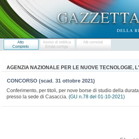
Atto
Avviso di rettifica
Atti correlati
Completo
Errata corrige
AGENZIA NAZIONALE PER LE NUOVE TECNOLOGIE, L
CONCORSO
(scad. 31 ottobre 2021)
Conferimento, per titoli, per nove borse di studio della durata
presso la sede di Casaccia.
(GU n.78 del 01-10-2021)