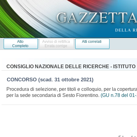
Atto
Avviso di rettifica
Atti correlati
Completo
Errata corrige
CONSIGLIO NAZIONALE DELLE RICERCHE - ISTITUTO 
CONCORSO
(scad. 31 ottobre 2021)
Procedura di selezione, per titoli e colloquio, per la copertura
per la sede secondaria di Sesto Fiorentino.
(GU n.78 del 01