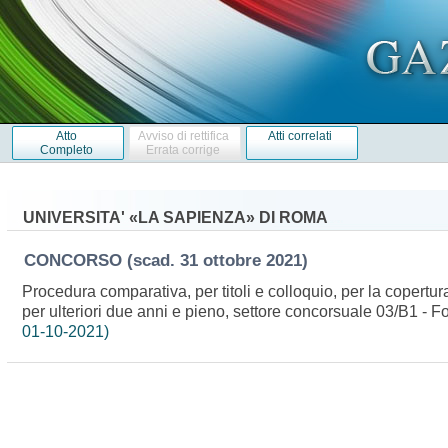
Atto
Avviso di rettifica
Atti correlati
Completo
Errata corrige
UNIVERSITA' «LA SAPIENZA» DI ROMA
CONCORSO
(scad. 31 ottobre 2021)
Procedura comparativa, per titoli e colloquio, per la copertu
per ulteriori due anni e pieno, settore concorsuale 03/B1 - F
01-10-2021)