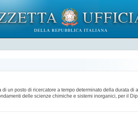
ra di un posto di ricercatore a tempo determinato della durata di
ondamenti delle scienze chimiche e sistemi inorganici, per il Di