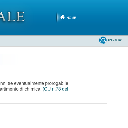
HOME
PERMALINK
 anni tre eventualmente prorogabile
partimento di chimica.
(GU n.78 del