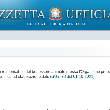
 di responsabile del benessere animale presso l'Organismo prep
entifica ed elaborazione dati.
(GU n.78 del 01-10-2021)