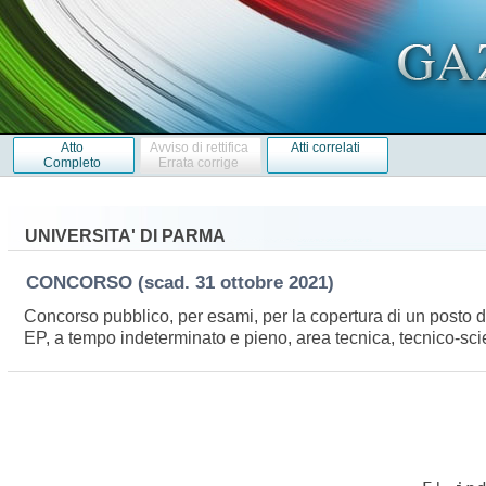
Atto
Avviso di rettifica
Atti correlati
Completo
Errata corrige
UNIVERSITA' DI PARMA
CONCORSO
(scad. 31 ottobre 2021)
Concorso pubblico, per esami, per la copertura di un posto
EP, a tempo indeterminato e pieno, area tecnica, tecnico-sci