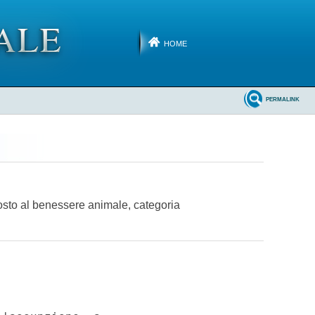
HOME
PERMALINK
osto al benessere animale, categoria