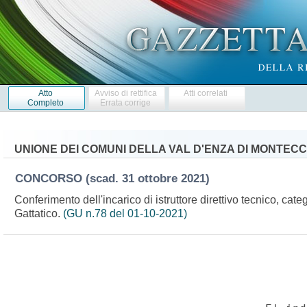
Atto
Avviso di rettifica
Atti correlati
Completo
Errata corrige
UNIONE DEI COMUNI DELLA VAL D'ENZA DI MONTECC
CONCORSO
(scad. 31 ottobre 2021)
Conferimento dell'incarico di istruttore direttivo tecnico, ca
Gattatico.
(GU n.78 del 01-10-2021)