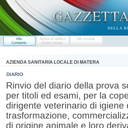
Atto
Avviso di rettifica
Atti correlati
Completo
Errata corrige
AZIENDA SANITARIA LOCALE DI MATERA
DIARIO
Rinvio del diario della prova s
per titoli ed esami, per la cop
dirigente veterinario di igiene
trasformazione, commercializz
di origine animale e loro deri