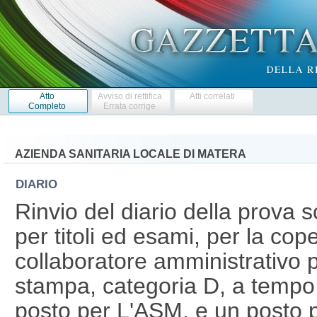
Atto
Avviso di rettifica
Atti correlati
Completo
Errata corrige
AZIENDA SANITARIA LOCALE DI MATERA
DIARIO
Rinvio del diario della prova s
per titoli ed esami, per la cope
collaboratore amministrativo 
stampa, categoria D, a tempo 
posto per L'ASM, e un posto