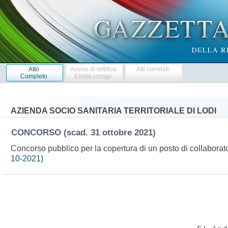
Atto
Avviso di rettifica
Atti correlati
Completo
Errata corrige
AZIENDA SOCIO SANITARIA TERRITORIALE DI LODI
CONCORSO
(scad. 31 ottobre 2021)
Concorso pubblico per la copertura di un posto di collaborat
10-2021)