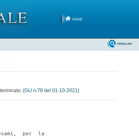
HOME
PERMALINK
eterminato.
(GU n.78 del 01-10-2021)