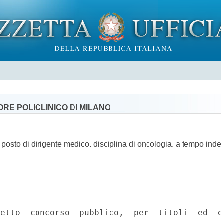
RE POLICLINICO DI MILANO
n posto di dirigente medico, disciplina di oncologia, a tempo ind