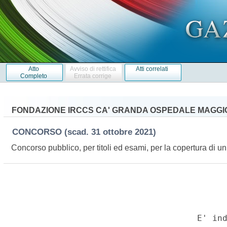
Atto
Avviso di rettifica
Atti correlati
Completo
Errata corrige
FONDAZIONE IRCCS CA' GRANDA OSPEDALE MAGGIO
CONCORSO
(scad. 31 ottobre 2021)
Concorso pubblico, per titoli ed esami, per la copertura di u