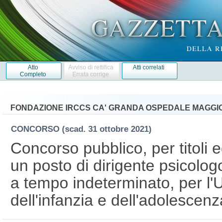
Atto
Avviso di rettifica
Atti correlati
Completo
Errata corrige
FONDAZIONE IRCCS CA' GRANDA OSPEDALE MAGGIOR
CONCORSO
(scad. 31 ottobre 2021)
Concorso pubblico, per titoli 
un posto di dirigente psicologo
a tempo indeterminato, per l'
dell'infanzia e dell'adolescen