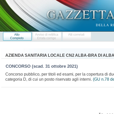
Atto
Avviso di rettifica
Atti correlati
Completo
Errata corrige
AZIENDA SANITARIA LOCALE CN2 ALBA-BRA DI ALB
CONCORSO
(scad. 31 ottobre 2021)
Concorso pubblico, per titoli ed esami, per la copertura di du
categoria D, di cui un posto riservato agli interni.
(GU n.78 de