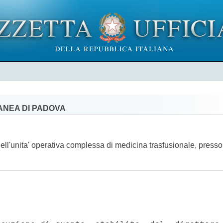
GANEA DI PADOVA
ore dell'unita' operativa complessa di medicina trasfusionale, pr