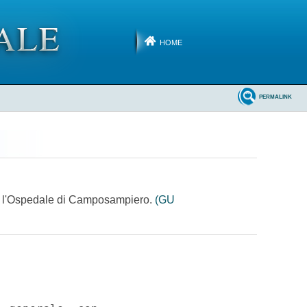
HOME
PERMALINK
esso l'Ospedale di Camposampiero.
(GU