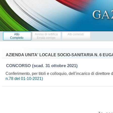
Atto
Avviso di rettifica
Atti correlati
Completo
Errata corrige
AZIENDA UNITA' LOCALE SOCIO-SANITARIA N. 6 EU
CONCORSO
(scad. 31 ottobre 2021)
Conferimento, per titoli e colloquio, dell'incarico di dirett
n.78 del 01-10-2021)