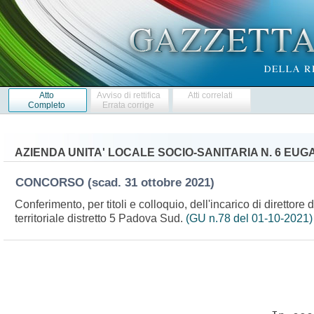
Atto
Avviso di rettifica
Atti correlati
Completo
Errata corrige
AZIENDA UNITA' LOCALE SOCIO-SANITARIA N. 6 EUG
CONCORSO
(scad. 31 ottobre 2021)
Conferimento, per titoli e colloquio, dell'incarico di direttore
territoriale distretto 5 Padova Sud.
(GU n.78 del 01-10-2021)