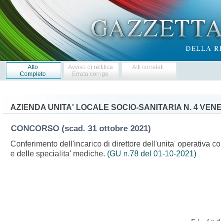
Atto
Avviso di rettifica
Atti correlati
Completo
Errata corrige
AZIENDA UNITA' LOCALE SOCIO-SANITARIA N. 4 VENE
CONCORSO
(scad. 31 ottobre 2021)
Conferimento dell'incarico di direttore dell'unita' operativa c
e delle specialita' mediche.
(GU n.78 del 01-10-2021)