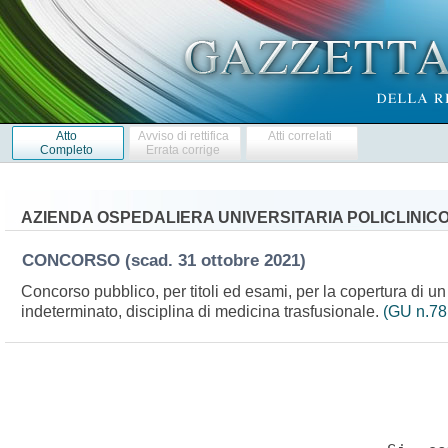
Atto
Avviso di rettifica
Atti correlati
Completo
Errata corrige
AZIENDA OSPEDALIERA UNIVERSITARIA POLICLINICO
CONCORSO
(scad. 31 ottobre 2021)
Concorso pubblico, per titoli ed esami, per la copertura di u
indeterminato, disciplina di medicina trasfusionale.
(GU n.78